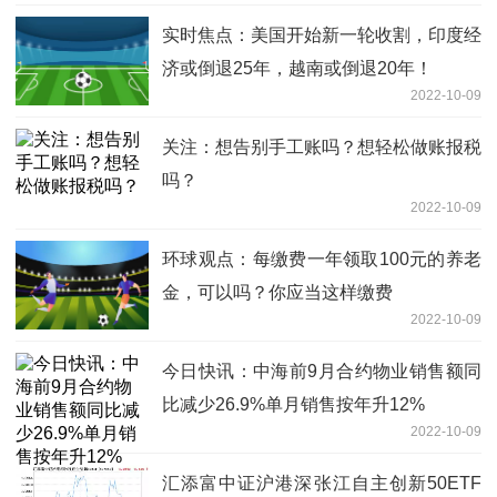
实时焦点：美国开始新一轮收割，印度经
济或倒退25年，越南或倒退20年！
2022-10-09
关注：想告别手工账吗？想轻松做账报税
吗？
2022-10-09
环球观点：每缴费一年领取100元的养老
金，可以吗？你应当这样缴费
2022-10-09
今日快讯：中海前9月合约物业销售额同
比减少26.9%单月销售按年升12%
2022-10-09
汇添富中证沪港深张江自主创新50ETF