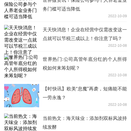
世界微资讯！保险公司参与个人养老金业
务门槛可适当降低
2022-10-09
天天快消息！企业在经营中仅需改变这一
点就可以节税三成以上！你注意了吗？
2022-10-08
世界热门:公司高管年底分红的个人所得
税如何来筹划呢？
2022-10-08
【时快讯】欧美“息魔”再袭，短痛能不能
一劳永逸？
2022-10-08
当前热文：海天味业：添加剂双标风波持
续发酵