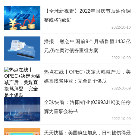
【全球新视野】2022年国庆节后油价调
整或将“搁浅”
2022-10-10
播报：融创中国前9个月销售额1433亿
元,仍在商讨债务重组方案
2022-10-09
热点在线丨OPEC+决定大幅减产后，美
媒直接骂拜登：完全是个傻瓜
2022-10-09
全球快看：洛阳钼业(03993.HK)委任徐
辉为董事会秘书
2022-10-09
天天快播：美国疯狂加息，日韩被伤得最