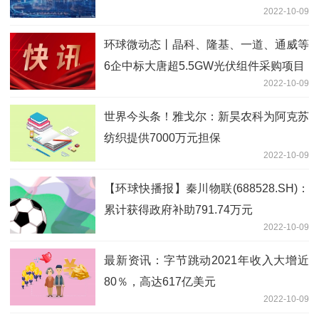
2022-10-09
环球微动态丨晶科、隆基、一道、通威等
6企中标大唐超5.5GW光伏组件采购项目
2022-10-09
世界今头条！雅戈尔：新昊农科为阿克苏
纺织提供7000万元担保
2022-10-09
【环球快播报】秦川物联(688528.SH)：
累计获得政府补助791.74万元
2022-10-09
最新资讯：字节跳动2021年收入大增近
80％，高达617亿美元
2022-10-09