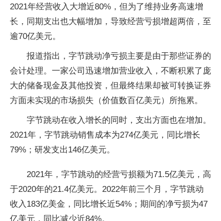
2021年经营收入大增近80%，但为了维持业务高速增
长，同期支出也大幅增加，导致经营亏损增超两倍，至
逾70亿美元。
报道指出，字节跳动净亏损主要是由于那些证券的
会计处理。一家公司迅速增加营业收入，不断积累了庞
大的储备现金及其他投资，但最终结果却被可转换证券
方面未实现的市场损失（价值数百亿美元）所拖累。
字节跳动在收入增长的同时，支出方面也在增加。
2021年，字节跳动销售成本为274亿美元，同比增长
79%；研发支出146亿美元。
2021年，字节跳动的经营亏损额为71.5亿美元，高
于2020年的21.4亿美元。2022年前三个月，字节跳动
收入183亿美金，同比增长近54%；期间的净亏损为47
亿美元，同比减少近84%。