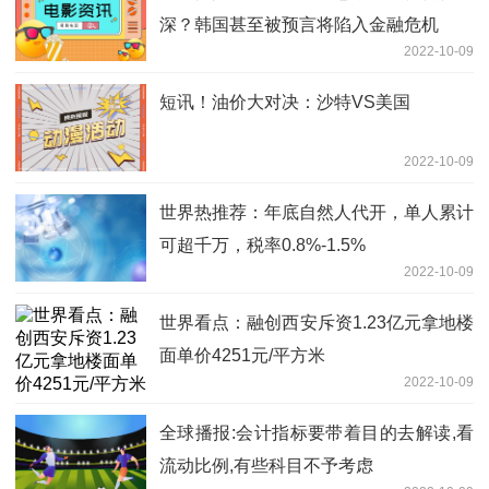
深？韩国甚至被预言将陷入金融危机
2022-10-09
短讯！油价大对决：沙特VS美国
2022-10-09
世界热推荐：年底自然人代开，单人累计
可超千万，税率0.8%-1.5%
2022-10-09
世界看点：融创西安斥资1.23亿元拿地楼
面单价4251元/平方米
2022-10-09
全球播报:会计指标要带着目的去解读,看
流动比例,有些科目不予考虑