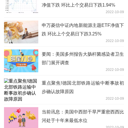
净值下跌 环比上个交易日下跌1.94%
2022-10-09
申万菱信中证内地新能源主题ETF净值下
跌 环比上个交易日下跌3.25%
2022-10-09
要闻：美国多州报告大肠杆菌感染者卫生
部门展开调查
2022-10-09
重点聚焦!德国北部铁路运输中断事故初
步确认故障原因
2022-10-09
当前讯息：美国中西部干旱严重密西西比
河处于十年来最低水位
2022-10-09