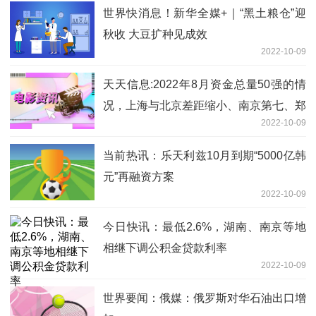
世界快消息！新华全媒+｜“黑土粮仓”迎
秋收 大豆扩种见成效
2022-10-09
天天信息:2022年8月资金总量50强的情
况，上海与北京差距缩小、南京第七、郑
2022-10-09
州第十四、温州第二十六
当前热讯：乐天利兹10月到期“5000亿韩
元”再融资方案
2022-10-09
今日快讯：最低2.6%，湖南、南京等地
相继下调公积金贷款利率
2022-10-09
世界要闻：俄媒：俄罗斯对华石油出口增