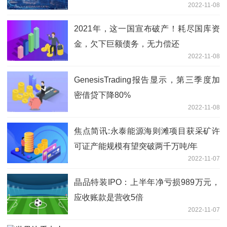
2022-11-08
2021年，这一国宣布破产！耗尽国库资
金，欠下巨额债务，无力偿还
2022-11-08
GenesisTrading报告显示，第三季度加
密借贷下降80%
2022-11-08
焦点简讯:永泰能源海则滩项目获采矿许
可证产能规模有望突破两千万吨/年
2022-11-07
晶品特装IPO：上半年净亏损989万元，
应收账款是营收5倍
2022-11-07