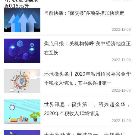
当前快播：“保交楼”多项举措加快落定
2022-11-08
焦点日报：美机构惊呼:美中经济地位正
在互换!
2022-11-08
环球微头条丨2020年温州绍兴嘉兴金华
个税收入情况，其中嘉兴排第一
2022-11-08
世界讯息：福州第二、绍兴超金华，
2020年个税收入10城情况
2022-11-08
天天新动态：宁波第一，无锡最后，