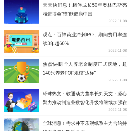
天天快消息！相伴成长50年奥林巴斯亮
相进博会“镜”献健康中国
2022-11-08
观点：百神药业冲刺IPO，期间费用率连
续3年超60%
2022-11-08
焦点快报!个人养老金制度正式落地，超
140只养老FOF规模“达标”
2022-11-08
环球热文：软通动力董事长刘天文：凝心
聚力推动制造业数智化升级将继续加强在
2022-11-08
辽宁业务布局
全球消息！需求并不乐观纸浆主力合约持