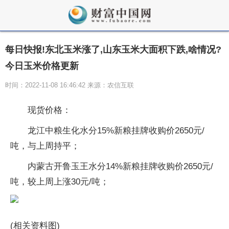
每日快报!东北玉米涨了,山东玉米大面积下跌,啥情况?
今日玉米价格更新
时间：2022-11-08 16:46:42 来源：农信互联
现货价格：
龙江中粮生化水分15%新粮挂牌收购价2650元/
吨，与上周持平；
内蒙古开鲁玉王水分14%新粮挂牌收购价2650元/
吨，较上周上涨30元/吨；
(相关资料图)