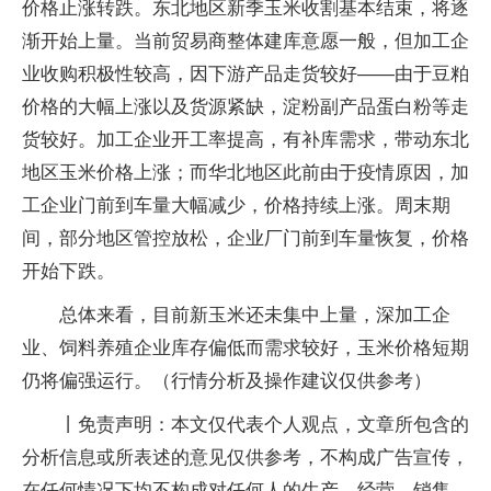
价格止涨转跌。东北地区新季玉米收割基本结束，将逐
渐开始上量。当前贸易商整体建库意愿一般，但加工企
业收购积极性较高，因下游产品走货较好——由于豆粕
价格的大幅上涨以及货源紧缺，淀粉副产品蛋白粉等走
货较好。加工企业开工率提高，有补库需求，带动东北
地区玉米价格上涨；而华北地区此前由于疫情原因，加
工企业门前到车量大幅减少，价格持续上涨。周末期
间，部分地区管控放松，企业厂门前到车量恢复，价格
开始下跌。
总体来看，目前新玉米还未集中上量，深加工企
业、饲料养殖企业库存偏低而需求较好，玉米价格短期
仍将偏强运行。（行情分析及操作建议仅供参考）
丨免责声明：本文仅代表个人观点，文章所包含的
分析信息或所表述的意见仅供参考，不构成广告宣传，
在任何情况下均不构成对任何人的生产、经营、销售、