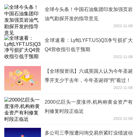
全球今头条！中国石油集团印发加强页岩
油气勘探开发的指导意见
2022-11-08
全球速看：Lyft(LYFT.US)Q3净亏损扩大
Q4营收指引低于预期
2022-11-08
【全球报资讯】六成英国人认为今年圣诞
季开支少于去年，今年圣诞得“穷”着过！
2022-11-08
2000亿巨头一度涨停,机构称黄金资产有
利修复时段正临近
2022-11-08
多公司三季报遭问询交易所紧盯业绩波动