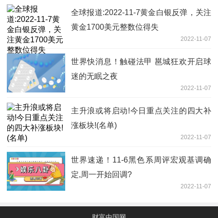
全球报道:2022-11-7黄金白银反弹，关注
黄金1700美元整数位得失
2022-11-07
世界快消息！触碰法甲 邕城狂欢开启球
迷的无眠之夜
2022-11-07
主升浪或将启动!今日重点关注的四大补
涨板块!(名单)
2022-11-07
世界速递！11-6黑色系周评宏观基调确
定,周一开始回调?
2022-11-07
财富中国网