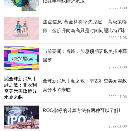
续在半年线附近承压
2022-11-08
焦点信息:黄金料将率先见底！高级策略
师：金价升向新高只是时间问题比特币料
2022-11-08
将迎来大爆发
当前要闻：肖峰：加息预期衰退美指冲高
回落
2022-11-08
全球新消息丨颜之敏：非农利空美元美政
策分水岭来临
2022-11-08
ROC指标的计算方法有两种可以了解!
2022-11-08