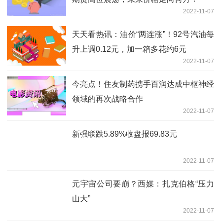
2022-11-07
天天看热讯：油价“两连涨”！92号汽油每
升上调0.12元，加一箱多花约6元
2022-11-07
今亮点！住友制药携手百润达成中枢神经
领域的再次战略合作
2022-11-07
新强联跌5.89%收盘报69.83元
2022-11-07
元宇宙公司要崩？西媒：扎克伯格“压力
山大”
2022-11-07