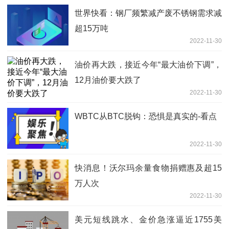
世界快看：钢厂频繁减产废不锈钢需求减
超15万吨
2022-11-30
油价再大跌，接近今年“最大油价下调”，
12月油价要大跌了
2022-11-30
WBTC从BTC脱钩：恐惧是真实的-看点
2022-11-30
快消息！沃尔玛余量食物捐赠惠及超15
万人次
2022-11-30
美元短线跳水、金价急涨逼近1755美