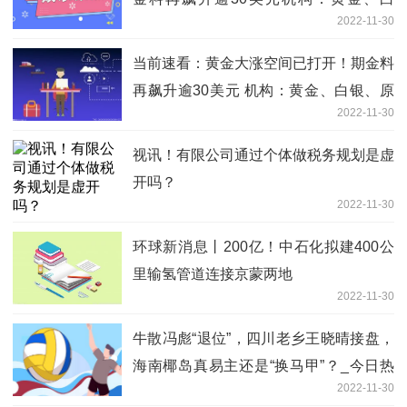
2022-11-30
银、原油和铜最新技术前景分析
当前速看：黄金大涨空间已打开！期金料
再飙升逾30美元 机构：黄金、白银、原
2022-11-30
油和铜最新技术前景分析
视讯！有限公司通过个体做税务规划是虚
开吗？
2022-11-30
环球新消息丨200亿！中石化拟建400公
里输氢管道连接京蒙两地
2022-11-30
牛散冯彪“退位”，四川老乡王晓晴接盘，
海南椰岛真易主还是“换马甲”？_今日热
2022-11-30
议