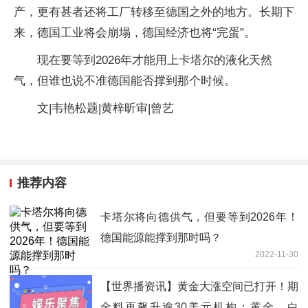
产，更有甚者还将工厂转移至德国之外的地方。长期下
来，德国工业将会崩塌，德国经济也将“完蛋”。
现在要等到2026年才能用上卡塔尔的液化天然
气，但谁也说不准德国能否撑到那个时候。
文|韦艳松题|黄梓昕审|曾艺
推荐内容
卡塔尔将向德供气，但要等到2026年！
德国能源能撑到那时吗？
2022-11-30
【世界播资讯】黄金大涨空间已打开！期
金料再飙升逾30美元机构：黄金、白