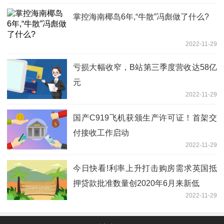
掌控海南椰岛6年,“牛散”冯彪做了什么?
2022-11-29
亏损大幅收窄，B站第三季度营收达58亿
元
2022-11-29
国产C919飞机获颁生产许可证！首架交
付接收工作启动
2022-11-29
今日快看!利率上升打击购房需求英国抵
押贷款批准数量创2020年6月来新低
2022-11-29