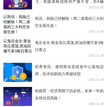
飞：有媒体称或维持产量不变，IEA喊
2022-11-30
话“为他人着想”
简讯：风险已经解除！周二凌晨的三大利
空全面生效！
2022-11-29
鬼谷金生:黄金高位震荡,原油回撤可多!|每
日看点
2022-11-29
世界资讯：康明斯东亚研发中心基地启
用，技术创新助力零碳转型
2022-11-29
热推荐：经济周期下的必然，未来一年的
全球信贷风险！
2022-11-29