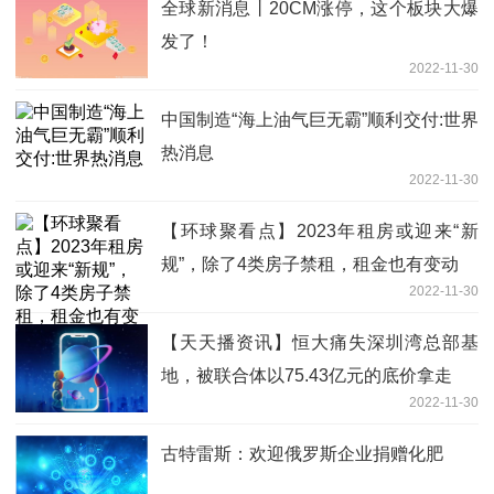
全球新消息丨20CM涨停，这个板块大爆
发了！
2022-11-30
中国制造“海上油气巨无霸”顺利交付:世界
热消息
2022-11-30
【环球聚看点】2023年租房或迎来“新
规”，除了4类房子禁租，租金也有变动
2022-11-30
【天天播资讯】恒大痛失深圳湾总部基
地，被联合体以75.43亿元的底价拿走
2022-11-30
古特雷斯：欢迎俄罗斯企业捐赠化肥