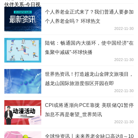
个人养老金正式来了？我们普通人要参加
个人养老金吗？ 环球热文
2022-11-30
陆铭：畅通国内大循环，使中国经济“在
集聚中减碳”-环球快播
2022-11-30
世界热资讯！打造越龙山金牌文旅项目，
越龙山国际旅游度假区开园在即
2022-11-30
CPI或将逐渐向PCE靠拢 美联储Q1暂停
加息不再是奢望_世界简讯
2022-11-30
全球快资讯丨未来养老金缺口高达8～10