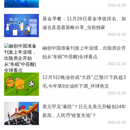
2022-11-30
基金早餐：11月29日基金净值排名、加
减仓及选基策略分享_当前独家
2022-11-30
融创中国准备刊发上年业绩，出险房企开
始从“冬眠”中苏醒|全球看点
2022-11-30
12月5日晚油价或“大跌”,已预计下跌超3
毛,今年第9次油价下调_环球热文
2022-11-30
美元罕见“暴跌”？日元兑美元升幅创24年
新高，人民币“收复失地”？
2022-11-30