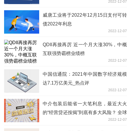
2022-12-07
威唐工业将于2022年12月15日支付可转
债2022年利息
2022-12-07
QDII再接再厉 近一个月大涨30%，中概
互联强势霸榜业绩榜
2022-12-07
中国信通院：2021年中国数字经济规模
达7.1万亿美元_热点评
2022-12-07
中介包装后能省一大笔利息，最近大火
的“经营贷还按揭”到底有多大风险？ 全球
2022-12-07
快播