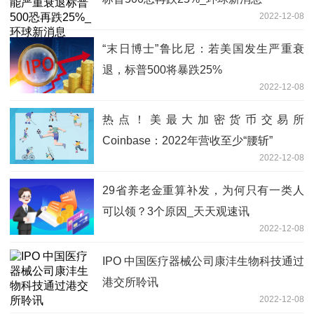
2022-12-08
“末日博士”鲁比尼：若美国发生严重衰
退，标普500将暴跌25%
2022-12-08
热点！美最大加密货币交易所
Coinbase：2022年营收至少“腰斩”
2022-12-08
29省养老金重算补发，为何只有一类人
可以领？3个原因_天天观速讯
2022-12-08
IPO 中国医疗器械公司康沣生物科技通过
港交所聆讯
2022-12-08