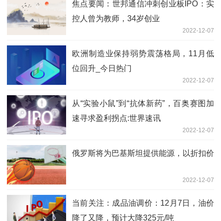
焦点要闻：世邦通信冲刺创业板IPO：实
控人曾为教师，34岁创业
2022-12-07
欧洲制造业保持弱势震荡格局，11月低
位回升_今日热门
2022-12-07
从“实验小鼠”到“抗体新药”，百奥赛图加
速寻求盈利拐点:世界速讯
2022-12-07
俄罗斯将为巴基斯坦提供能源，以折扣价
2022-12-07
当前关注：成品油调价：12月7日，油价
降了又降，预计大降325元/吨