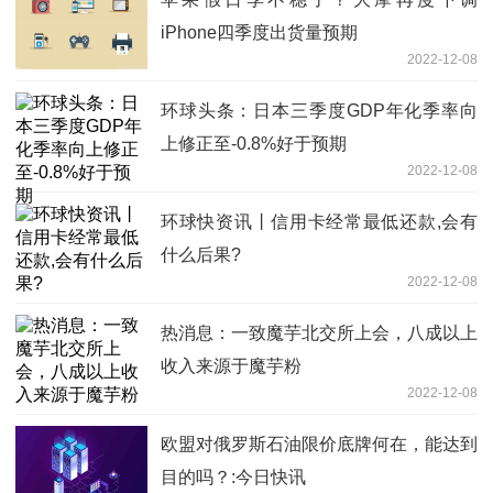
iPhone四季度出货量预期
2022-12-08
环球头条：日本三季度GDP年化季率向
上修正至-0.8%好于预期
2022-12-08
环球快资讯丨信用卡经常最低还款,会有
什么后果?
2022-12-08
热消息：一致魔芋北交所上会，八成以上
收入来源于魔芋粉
2022-12-08
欧盟对俄罗斯石油限价底牌何在，能达到
目的吗？:今日快讯