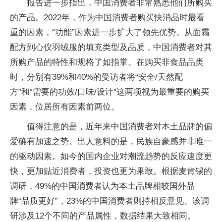
报告进一步指出，中国消费者非常熟悉他们所购买
的产品。2022年，作为中国消费者购买快消品时最看
重的因素，“功能”因素进一步扩大了领先优势。从面霜
配方到心仪羽绒服的填充类型及品质，中国消费者对其
所购产品的特性和规格了如指掌。在购买非食品品类
时，分别有39%和40%的受访者将“安全/天然配
方”和“需要的功效/口味/设计”这两项视为最重要的购买
因素，位居所有因素前两位。
值得注意的是，近年来中国消费者对本土品牌的偏
爱确有加速之势。出人意料的是，民族自豪感并非唯一
的驱动因素。如今的国内企业对潮流趋势的反应速度更
快，更加贴近消费者，投资也更为果敢。根据麦肯锡的
调研，49%的中国消费者认为本土品牌相较国外品
牌“品质更好”，23%的中国消费者则持相反意见。该调
研涉及12个不同的产品属性，数据结果大致相同。