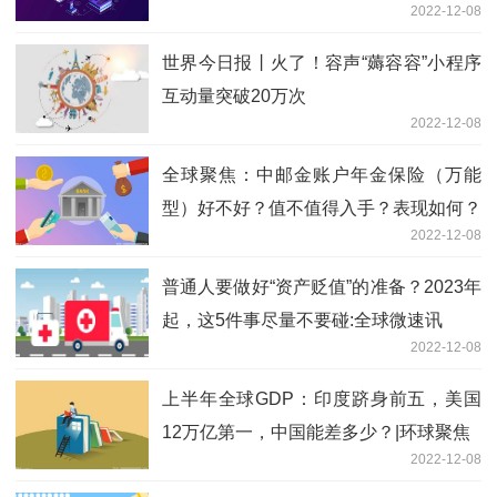
2022-12-08
世界今日报丨火了！容声“薅容容”小程序
互动量突破20万次
2022-12-08
全球聚焦：中邮金账户年金保险（万能
型）好不好？值不值得入手？表现如何？
2022-12-08
普通人要做好“资产贬值”的准备？2023年
起，这5件事尽量不要碰:全球微速讯
2022-12-08
上半年全球GDP：印度跻身前五，美国
12万亿第一，中国能差多少？|环球聚焦
2022-12-08