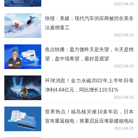
2022-08-25
经营业绩持续向好
快报：美媒：现代汽车供应商被控在美非
法雇佣童工
2022-08-25
焦点快播：盈方微昨天是失望，今天是绝
望，盘中现希望，最好是观望
2022-08-25
环球消息！金力永磁2022年上半年归母
净利4.64亿元，同比增长110.51%
2022-08-25
世界热点！福岛核灾难10多年后，日本
宣布重返核电：将重启反应堆新建核电站
2022-08-25