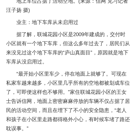
地上车位占据了活动空地。(来源：信网 见习记者
汪子扬 摄)
业主：地下车库从未启用过
据了解，联城花园小区是2009年建成的，交付时
小区就有一个地下车库，但这么多年过去了，居民们从
来没见过这个地下车库的“庐山真面目”，原因就是地下
车库从没启用过。
“最开始小区里车少，停在地面上就够了。可现在
私家车越来越多，小区里几乎所有的空地都被划成车位
了，可即便这样也不够用。”家住联城花园小区的王女
士告诉信网，地面上密密麻麻停放的车辆不仅占据了居
民的活动空间，而且在埋下了不小的安全隐患，“老人
和孩子在小区里走路都得格外小心，有时候车堵了路还
耽误事。”