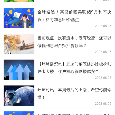
2022-08-25
全球速递！高盛前瞻美联储9月利率决
议：料将加息50个基点
2022-08-25
当前观点：没有流水，没有经营，还可以
做低利息房产抵押贷款吗？
2022-08-25
【环球播资讯】底层商铺装修拆除楼梯动
静太大楼上住户担心影响楼体安全
2022-08-25
环球时讯：本周最后的上涨，希望你能珍
惜！
2022-08-25