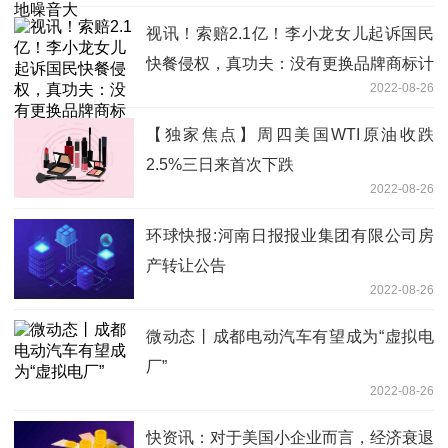
视讯！索赔2.1亿！李小龙女儿起诉国民
快餐侵权，真功夫：没有更换品牌商标计
2022-08-26
划
【独家焦点】周四美国WTI原油收跌
2.5%三日来首次下跌
2022-08-26
环球快报:河南日报报业集团有限公司房
产转让公告
2022-08-26
微动态丨成都电动汽车有望成为“虚拟电
厂”
2022-08-26
快资讯：对于美国小企业而言，经济衰退