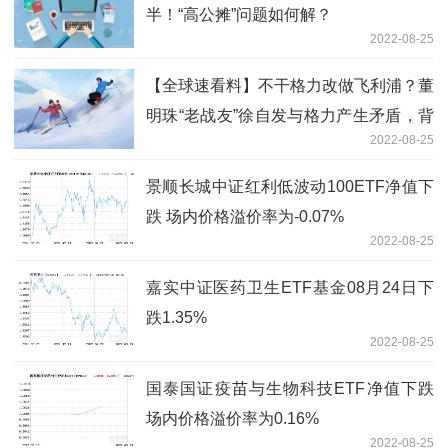
半！“高公摊”问题如何解？
2022-08-25
【全球速看料】不干格力改做飞利浦？董
明珠“老战友”徐自发与格力产生矛盾，背
2022-08-25
后怎么回事？
景顺长城中证红利低波动100ETF净值下
跌 场内价格溢价率为-0.07%
2022-08-25
嘉实中证医药卫生ETF基金08月24日下
跌1.35%
2022-08-25
国泰国证疫苗与生物科技ETF净值下跌
场内价格溢价率为0.16%
2022-08-25