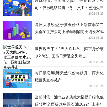
环球报道:“中国电商鼻祖”停止运营？公
司：仅涉电话销售业务，员工：已拖欠三
2022-08-25
个月工资
每日头条!受益于黄金价格上涨南非第二
大金矿生产公司上半年利润同比增长29%
2022-08-25
世界观天下！2天大跌14%，雍正身价缩
水2.8亿，国能日新遭空头暴击
2022-08-25
每日讯息!欧洲天然气价格飙升，两大化
肥巨头宣布减产
2022-08-25
当前时讯：油气业务质效大幅提升绿色低
碳转型全面提速中国石油2022年上半年