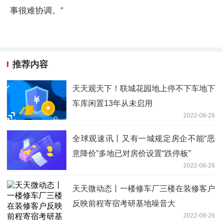
事很难协调。”
推荐内容
天天观天下！联城花园地上停不下车地下
车库闲置13年从未启用
2022-08-26
全球观速讯丨又有一城规定房企不能“恶
意降价”多地已对房价设置“跌停板”
2022-08-26
天天微动态丨一楼修车厂三楼在装修客户
反映前程寄宿考研基地噪音大
2022-08-26