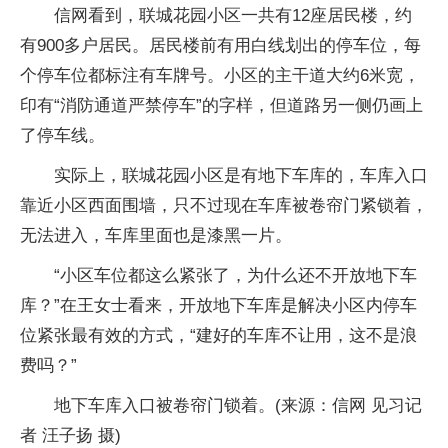
信网看到，联城花园小区一共有12座居民楼，约
有900多户居民。居民楼前有用白线划出的停车位，每
个停车位都标注有车牌号。小区的主干道大约6米宽，
印有“消防通道严禁停车”的字样，但道路另一侧仍画上
了停车线。
实际上，联城花园小区是有地下车库的，车库入口
靠近小区西面围墙，只不过现在车库被卷帘门紧锁着，
无法进入，车库里面也是漆黑一片。
“小区车位都这么紧张了，为什么还不开放地下车
库？”在王女士看来，开放地下车库是解决小区内停车
位紧张最有效的方式，“建好的车库不让用，这不是浪
费吗？”
地下车库入口被卷帘门锁着。(来源：信网 见习记
者 汪子扬 摄)