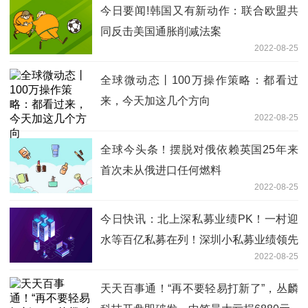
今日要闻!韩国又有新动作：联合欧盟共
同反击美国通胀削减法案
2022-08-25
全球微动态丨100万操作策略：都看过
来，今天加这几个方向
2022-08-25
全球今头条！摆脱对俄依赖英国25年来
首次未从俄进口任何燃料
2022-08-25
今日快讯：北上深私募业绩PK！一村迎
水等百亿私募在列！深圳小私募业绩领先
2022-08-25
天天百事通！“再不要轻易打新了”，丛麟