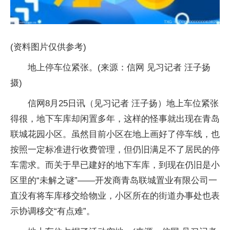
(资料图片仅供参考)
地上停车位紧张。(来源：信网 见习记者 汪子扬
摄)
信网8月25日讯（见习记者 汪子扬）地上车位紧张
得很，地下车库却闲置多年，这样的怪事就出现在青岛
联城花园小区。虽然目前小区在地上画好了停车线，也
按照一定标准进行收费管理，但仍旧满足不了居民的停
车需求。而关于早已建好的地下车库，到现在仍旧是小
区里的“未解之谜”——开发商青岛联城置业有限公司一
直没有将车库移交给物业，小区所在的街道办事处也表
示协调移交“有点难”。