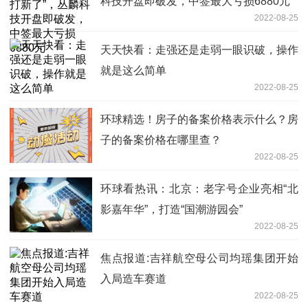
科技开盘即破发，中签最大亏损6880元
2022-08-25
天天快看：走强还是走弱一眼识破，操作
就是这么简单
2022-08-25
环球精选！房子的备案价格表示什么？房
子的备案价格在哪里查？
2022-08-25
环球看热讯：北京：老字号企业亮相“北
影嘉年华”，打造“国潮游园会”
2022-08-25
焦点报道:吉祥航空母公司均瑶集团开始
入局造车赛道
2022-08-25