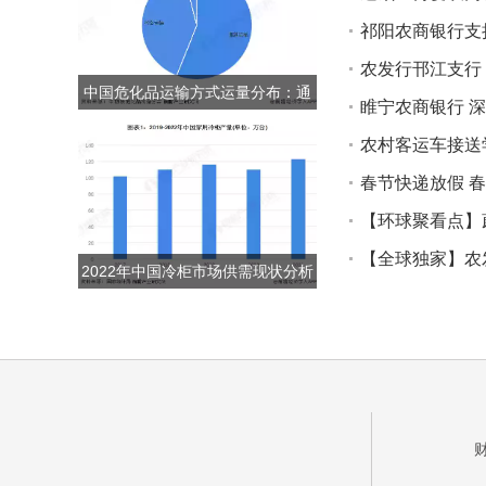
祁阳农商银行支
农发行邗江支行
中国危化品运输方式运量分布：通
睢宁农商银行 
过水路运输的危化品占比约40%
农村客运车接送
春节快递放假 
【环球聚看点】
【全球独家】农
2022年中国冷柜市场供需现状分析
冷柜产品零售额波动上涨