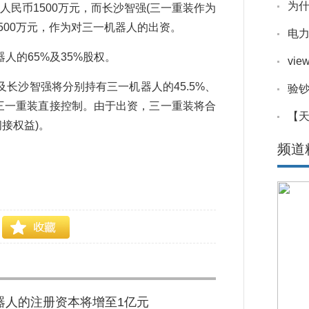
为什
资人民币1500万元，而长沙智强(三一重装作为
1500万元，作为对三一机器人的出资。
电力
人的65%及35%股权。
vi
长沙智强将分别持有三一机器人的45.5%、
验钞
均由三一重装直接控制。由于出资，三一重装将合
【
间接权益)。
频道
机器人的注册资本将增至1亿元