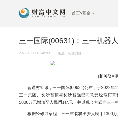
首页
基金
>
>
三一国际(00631)：三一机
2022-11-30 18:48:33
来源：智通财经
(相关资料
智通财经讯，三一国际(00631)公布，于2022
三一集团、长沙智顶与长沙智强已同意受经修订章
5000万元增加至人民币1亿元，并以现金方式向三一
根据经修订章程，三一重装将出资人民币1300万