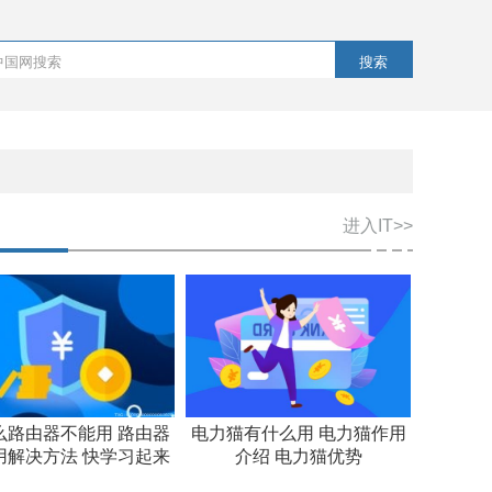
搜索
进入IT>>
么路由器不能用 路由器
电力猫有什么用 电力猫作用
用解决方法 快学习起来
介绍 电力猫优势