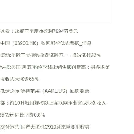
速看：欢聚三季度净盈利7694万美元
中国（03900.HK）购回部分优先票据_消息
滚动:美股三大指数收盘涨跌不一，B站涨超22％
快报:美国“黑五”购物季线上销售额创新高；拼多多第
度收入大涨逾65％
低迷之际 等待苹果（AAPL.US）回购股票
部：前10月我国规模以上互联网企业完成业务收入
235亿元 同比下降0.8%
交付运营 国产大飞机C919迎来重要里程碑