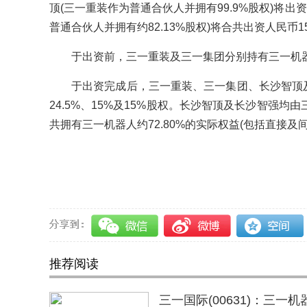
顶(三一重装作为普通合伙人并拥有99.9%股权)将出
普通合伙人并拥有约82.13%股权)将合共出资人民币
于出资前，三一重装及三一集团分别持有三一机器
于出资完成后，三一重装、三一集团、长沙智顶及
24.5%、15%及15%股权。长沙智顶及长沙智强
共拥有三一机器人约72.80%的实际权益(包括直接及
关键词：
三一重装
三一集团
推荐阅读
三一国际(00631)：三一