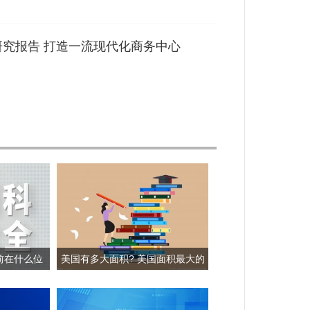
研究报告 打造一流现代化商务中心
前在什么位
美国有多大面积? 美国面积最大的
雪?
三个城市是哪三个?