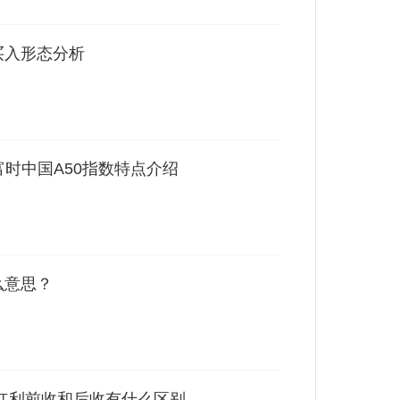
买入形态分析
富时中国A50指数特点介绍
么意思？
红利前收和后收有什么区别