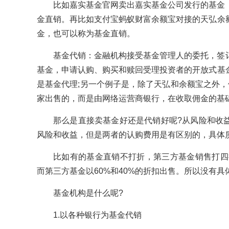
比如嘉实基金官网卖出嘉实基金公司发行的基金
金直销。再比如支付宝蚂蚁财富余额宝对接的天弘余
金，也可以称为基金直销。
基金代销：金融机构接受基金管理人的委托，签
基金，申请认购、购买和赎回受理投资者的开放式基
是基金代理;另一个例子是，除了天弘和余额宝之外，
家出售的，而是由网络运营商银行，在收取佣金的基
那么是直接卖基金好还是代销好呢?从风险和收
风险和收益，但是两者的认购费用是有区别的，具体
比如有的基金直销不打折，第三方基金销售打四
而第三方基金以60%和40%的折扣出售。所以没有具
基金机构是什么呢?
1.以各种银行为基金代销