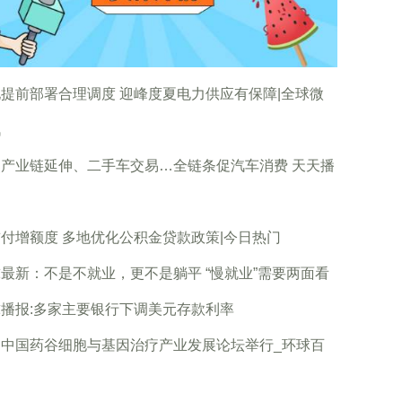
提前部署合理调度 迎峰度夏电力供应有保障|全球微
讯
焦产业链延伸、二手车交易…全链条促汽车消费 天天播
付增额度 多地优化公积金贷款政策|今日热门
最新：不是不就业，更不是躺平 “慢就业”需要两面看
播报:多家主要银行下调美元存款利率
届中国药谷细胞与基因治疗产业发展论坛举行_环球百
通