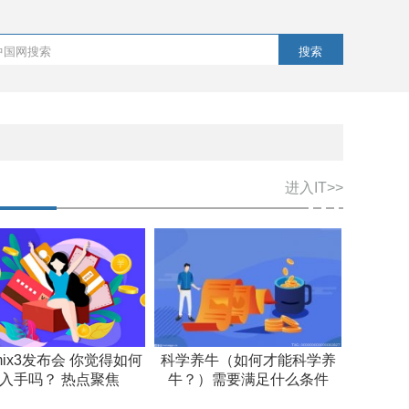
搜索
进入IT>>
ix3发布会 你觉得如何
科学养牛（如何才能科学养
入手吗？ 热点聚焦
牛？）需要满足什么条件