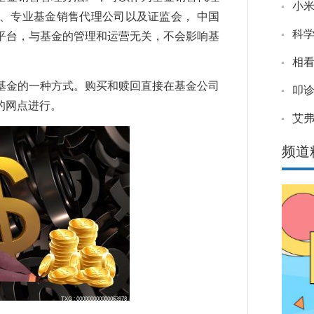
小米
、专业基金销售代理公司以及证监会， 中国
科
平台，与基金的管理和运营无关，不会影响基
相看
基金的一种方式。购买和赎回直接在基金公司
叩诊
的网点进行。
艾
频道