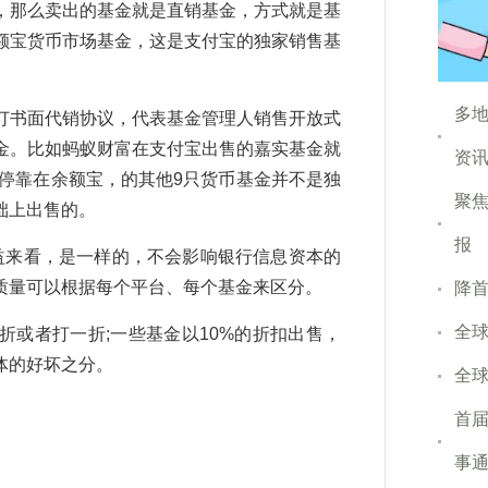
，那么卖出的基金就是直销基金，方式就是基
额宝货币市场基金，这是支付宝的独家销售基
多地
订书面代销协议，代表基金管理人销售开放式
金。比如蚂蚁财富在支付宝出售的嘉实基金就
资
停靠在余额宝，的其他9只货币基金并不是独
聚
础上出售的。
报
益来看，是一样的，不会影响银行信息资本的
质量可以根据每个平台、每个基金来区分。
降首
全球
折或者打一折;一些基金以10%的折扣出售，
体的好坏之分。
全球
首
事