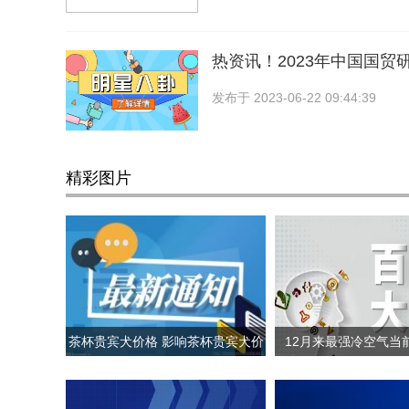
热资讯！2023年中国国贸
发布于
2023-06-22 09:44:39
精彩图片
茶杯贵宾犬价格 影响茶杯贵宾犬价
12月来最强冷空气当
格的因素
置? 哪里会下