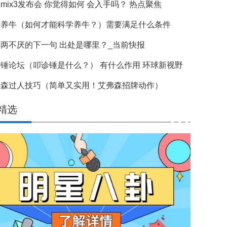
mix3发布会 你觉得如何 会入手吗？ 热点聚焦
学养牛（如何才能科学养牛？）需要满足什么条件
两不厌的下一句 出处是哪里？_当前快报
锤论坛（叩诊锤是什么？） 有什么作用 环球新视野
弗森过人技巧（简单又实用！艾弗森招牌动作）
精选