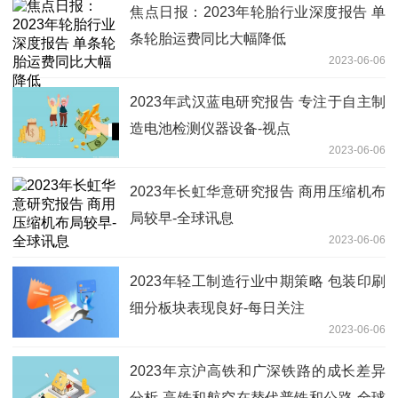
焦点日报：2023年轮胎行业深度报告 单
条轮胎运费同比大幅降低
2023-06-06
2023年武汉蓝电研究报告 专注于自主制
造电池检测仪器设备-视点
2023-06-06
2023年长虹华意研究报告 商用压缩机布
局较早-全球讯息
2023-06-06
2023年轻工制造行业中期策略 包装印刷
细分板块表现良好-每日关注
2023-06-06
2023年京沪高铁和广深铁路的成长差异
分析 高铁和航空在替代普铁和公路 全球