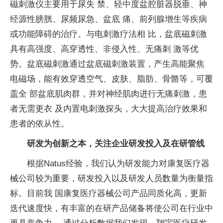
磁刺激仪主要用于尿失 禁、轻中度盆腔脏器脱垂、神
经源性膀胱、尿频尿急、盆底 痛、前列腺增生等疾病
或功能障碍的治疗。与电刺激疗法相 比，盆底磁刺激
具有高强度、高穿透性、非侵入性、无痛刺 激等优
势。盆底磁刺激通过盆底磁刺激装置，产生高能聚焦
电磁场，能有效穿透空气、皮肤、脂肪、骨骼等，可覆
盖全 部盆底肌肉群，并对神经肌肉进行无痛刺激，患
者无需更衣 及内置电刺激探头，大大提高治疗效果和
患者的依从性。
研发为创新之本，关注企业研发投入及在研管线
根据Natus经验，我们认为研发能力对康复医疗器
械公司较为重要，研发投入以及研发人员数量为衡量指
标。目前我 国康复医疗器械公司产品同质化高，更新
迭代速度快，有丰富的在研产品储备将使公司在行业中