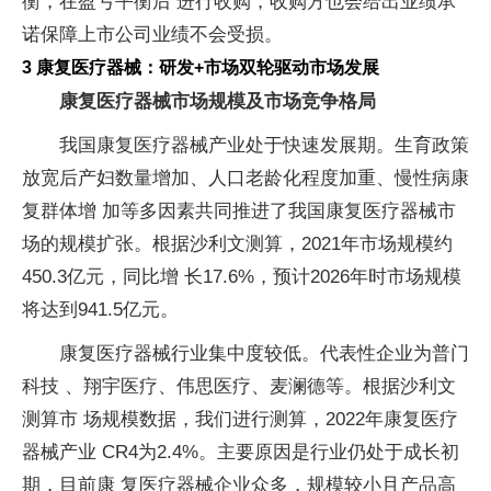
衡，在盈亏平衡后 进行收购，收购方也会给出业绩承
诺保障上市公司业绩不会受损。
3 康复医疗器械：研发+市场双轮驱动市场发展
康复医疗器械市场规模及市场竞争格局
我国康复医疗器械产业处于快速发展期。生育政策
放宽后产妇数量增加、人口老龄化程度加重、慢性病康
复群体增 加等多因素共同推进了我国康复医疗器械市
场的规模扩张。根据沙利文测算，2021年市场规模约
450.3亿元，同比增 长17.6%，预计2026年时市场规模
将达到941.5亿元。
康复医疗器械行业集中度较低。代表性企业为普门
科技 、翔宇医疗、伟思医疗、麦澜德等。根据沙利文
测算市 场规模数据，我们进行测算，2022年康复医疗
器械产业 CR4为2.4%。主要原因是行业仍处于成长初
期，目前康 复医疗器械企业众多，规模较小且产品高