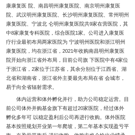
康康复医 院、南昌明州康复医院、南京明州康复医
院、武汉明州康复医院、长沙明州康复医院、常州明州
康复医院、宁波北 仑明州康复医院共9家在营医院，其
中8家康复专科医院，综合医院1家。公司进入康复医
疗行业最初布局两家医院为 宁波明州医院和浙江明州
康复医院，均在浙江省，2021年收购南昌明州康复医
院开始向浙江省外布局，目前公司旗 下医院中有4家位
于浙江省，2家位于江苏省，其余分别位于江西省、湖
北省和湖南省，浙江省外主要最先布局在省 会城市，
易于向全省辐射需求。
体内运营和体外孵化并行，助力公司稳定运营。目
前公司体外并购基金旗下有超过20家医院，经过体外
孵化多年可 以稳定盈利后公司再进行收购。体外医院
基本按照规划开业第一年爬坡，第二年基本实现盈亏平