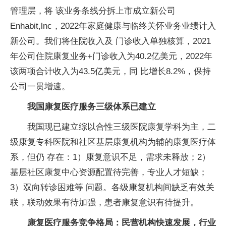
管理层，将 该业务条线分拆上市成立新公司
Enhabit,lnc，2022年家庭健康与临终关怀业务业绩计入
新公司。我们将住院收入及 门诊收入单独核算，2021
年公司住院康复业务+门诊收入为40.2亿美元，2022年
该两项合计收入为43.5亿美元，同 比增长8.2%，保持
公司一贯增速。
我国康复医疗服务三级体系已建立
我国现已建立综以合性三级医院康复学科为主，二
级康复专科医院和社区基层康复机构为辅的康复医疗体
系，但仍 存在：1）康复意识不足，需求未释放；2）
基层社区康复中心资源配置待完善，专业人才短缺；
3）双向转诊困难等 问题。各级康复机构间缺乏有效关
联，联动效果有待加强，患者康复意识有待提升。
康复医疗服务竞争格局：民营机构快速发展，行业