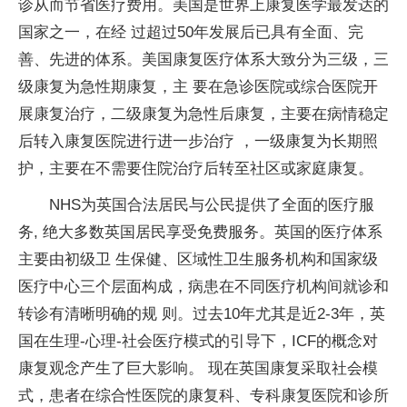
诊从而节省医疗费用。美国是世界上康复医学最发达的
国家之一，在经 过超过50年发展后已具有全面、完
善、先进的体系。美国康复医疗体系大致分为三级，三
级康复为急性期康复，主 要在急诊医院或综合医院开
展康复治疗，二级康复为急性后康复，主要在病情稳定
后转入康复医院进行进一步治疗 ，一级康复为长期照
护，主要在不需要住院治疗后转至社区或家庭康复。
NHS为英国合法居民与公民提供了全面的医疗服
务, 绝大多数英国居民享受免费服务。英国的医疗体系
主要由初级卫 生保健、区域性卫生服务机构和国家级
医疗中心三个层面构成，病患在不同医疗机构间就诊和
转诊有清晰明确的规 则。过去10年尤其是近2-3年，英
国在生理-心理-社会医疗模式的引导下，ICF的概念对
康复观念产生了巨大影响。 现在英国康复采取社会模
式，患者在综合性医院的康复科、专科康复医院和诊所