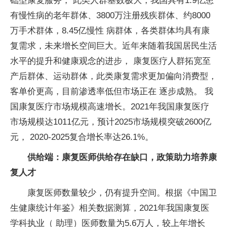
础型康复服务， 此类人群基数极大，我国具有1.9亿患
有慢性病的老年群体、3800万注册残疾群体、约8000
万手术群体，8.45亿慢性 病群体，各类群体均具有康
复需求，未来增长空间巨大。近年来随着我国居民生活
水平的提升和健康观念的进步， 康复医疗人群拓宽至
产后群体、运动群体，此类康复需求更加偏向消费型，
客单价更高，目前渗透率低但市场正在 逐步成熟。 我
国康复医疗市场规模高速增长。2021年我国康复医疗
市场规模达1011亿元，预计2025市场规模突破2600亿
元， 2020-2025复合增长率达26.1%。
供给端：康复医师供给存在缺口，政策助力培养康
复人才
康复医师数量较少，仍有提升空间。根据《中国卫
生健康统计年鉴》相关数据测算，2021年我国康复医
学科执业（ 助理）医师数量为5.6万人，较上年增长